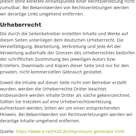
jedoch ohne konkrete Anhaltspunkte einer Rechtsverletzung nicht
zumutbar. Bei Bekanntwerden von Rechtsverletzungen werden
wir derartige Links umgehend entfernen.
Urheberrecht
Die durch die Seitenbetreiber erstellten Inhalte und Werke auf
diesen Seiten unterliegen dem deutschen Urheberrecht. Die
Vervielfältigung, Bearbeitung, Verbreitung und jede Art der
Verwertung außerhalb der Grenzen des Urheberrechtes bedürfen
der schriftlichen Zustimmung des jeweiligen Autors bzw.
Erstellers. Downloads und Kopien dieser Seite sind nur für den
privaten, nicht kommerziellen Gebrauch gestattet.
Soweit die Inhalte auf dieser Seite nicht vom Betreiber erstellt
wurden, werden die Urheberrechte Dritter beachtet.
Insbesondere werden Inhalte Dritter als solche gekennzeichnet.
Sollten Sie trotzdem auf eine Urheberrechtsverletzung
aufmerksam werden, bitten wir um einen entsprechenden
Hinweis. Bei Bekanntwerden von Rechtsverletzungen werden wir
derartige Inhalte umgehend entfernen.
Quelle:
https://www.e-recht24.de/impressum-generator.html