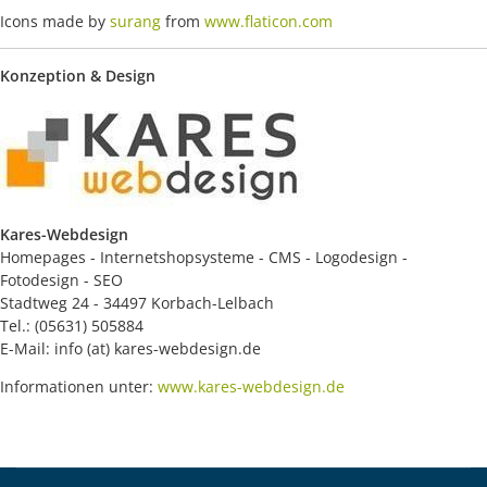
Icons made by
surang
from
www.flaticon.com
Konzeption & Design
Kares-Webdesign
Homepages - Internetshopsysteme - CMS - Logodesign -
Fotodesign - SEO
Stadtweg 24 - 34497 Korbach-Lelbach
Tel.: (05631) 505884
E-Mail: info (at) kares-webdesign.de
Informationen unter:
www.kares-webdesign.de