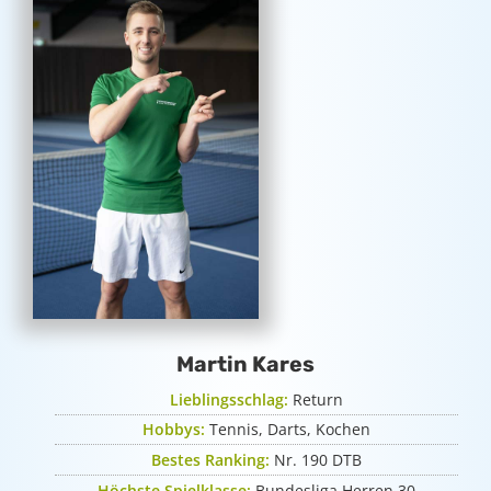
Martin Kares
Lieblingsschlag:
Return
Hobbys:
Tennis, Darts, Kochen
Bestes Ranking:
Nr. 190 DTB
Höchste Spielklasse:
Bundesliga Herren 30