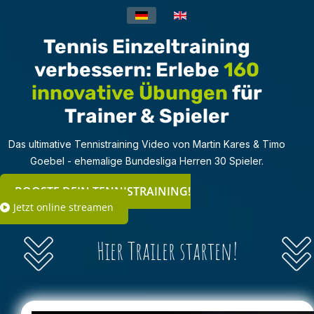
Sprache auswählen
Tennis Einzeltraining
verbessern: Erlebe
160
innovative Übungen
für
Trainer & Spieler
Das ultimative Tennistraining Video von Martin Kares & Timo
Goebel - ehemalige Bundesliga Herren 30 Spieler.
BOOSTE DEIN TENNISTRAINING!
Jetzt online streamen
Hier Trailer starten!