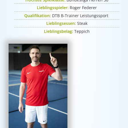
Lieblingsspieler:
Roger Federer
Qualifikation:
DTB B-Trainer Leistungssport
Lieblingsessen:
Steak
Lieblingsbelag:
Teppich