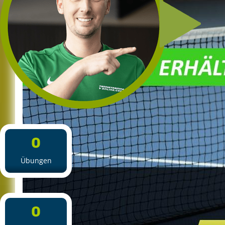
0
Übungen
0