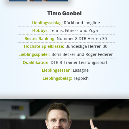
Timo Goebel
Lieblingsschlag:
Rückhand longline
Hobbys:
Tennis, Fitness und Yoga
Bestes Ranking:
Nummer 8 DTB Herren 30
Höchste Spielklasse:
Bundesliga Herren 30
Lieblingsspieler:
Boris Becker und Roger Federer
Qualifikation:
DTB B-Trainer Leistungssport
Lieblingsessen:
Lasagne
Lieblingsbelag:
Teppich