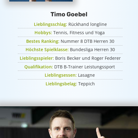
Timo Goebel
Lieblingsschlag:
Rückhand longline
Hobbys:
Tennis, Fitness und Yoga
Bestes Ranking:
Nummer 8 DTB Herren 30
Höchste Spielklasse:
Bundesliga Herren 30
Lieblingsspieler:
Boris Becker und Roger Federer
Qualifikation:
DTB B-Trainer Leistungssport
Lieblingsessen:
Lasagne
Lieblingsbelag:
Teppich