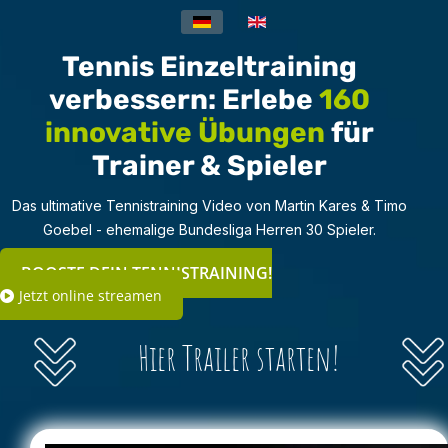
Sprache auswählen
Tennis Einzeltraining
verbessern: Erlebe
160
innovative Übungen
für
Trainer & Spieler
Das ultimative Tennistraining Video von Martin Kares & Timo
Goebel - ehemalige Bundesliga Herren 30 Spieler.
BOOSTE DEIN TENNISTRAINING!
Jetzt online streamen
Hier Trailer starten!