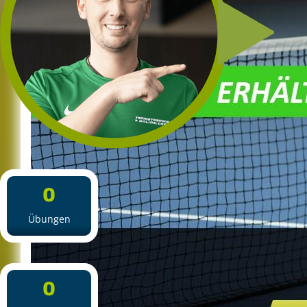
0
Übungen
0