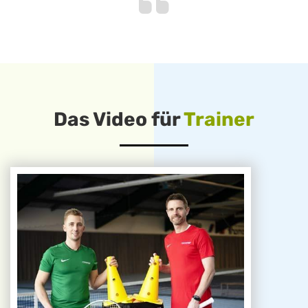
Das Video für
Trainer