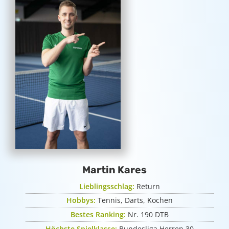
Martin Kares
Lieblingsschlag:
Return
Hobbys:
Tennis, Darts, Kochen
Bestes Ranking:
Nr. 190 DTB
Höchste Spielklasse:
Bundesliga Herren 30